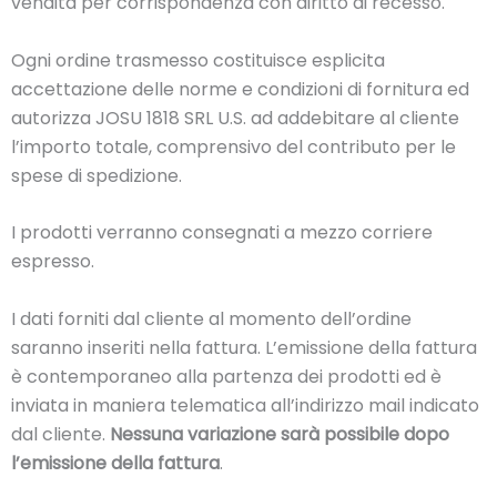
vendita per corrispondenza con diritto di recesso.
Ogni ordine trasmesso costituisce esplicita
accettazione delle norme e condizioni di fornitura ed
autorizza JOSU 1818 SRL U.S. ad addebitare al cliente
l’importo totale, comprensivo del contributo per le
spese di spedizione.
I prodotti verranno consegnati a mezzo corriere
espresso.
I dati forniti dal cliente al momento dell’ordine
saranno inseriti nella fattura. L’emissione della fattura
è contemporaneo alla partenza dei prodotti ed è
inviata in maniera telematica all’indirizzo mail indicato
dal cliente.
Nessuna variazione sarà possibile dopo
l’emissione della fattura
.