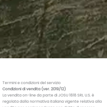
Termini e condizioni del servizio
Condizioni di vendita (ver. 2019/12)
La vendita on-line da parte di JOSU 1818 SRL U.S. è
regolata dalla normativa italiana vigente relativa alla