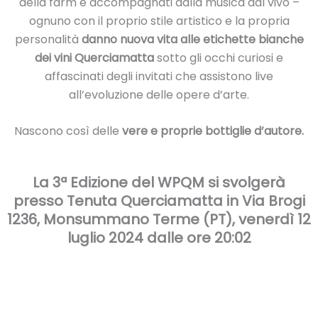
della farm e accompagnati dalla musica dal vivo –
ognuno con il proprio stile artistico e la propria
personalità
danno nuova vita alle etichette bianche
dei vini Querciamatta
sotto gli occhi curiosi e
affascinati degli invitati che assistono live
all’evoluzione delle opere d’arte.
Nascono così delle
vere e proprie bottiglie d’autore.
La 3ª Edizione del WPQM si svolgerà
presso Tenuta Querciamatta in Via Brogi
1236, Monsummano Terme (PT), venerdì 12
luglio 2024 dalle ore 20:02