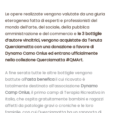
Le opere realizzate vengono valutate da una giuria
eterogenea fatta di esperti e professionisti del
mondo dell’arte, del sociale, della pubblica
amministrazione e del commercio e
le 3 bottiglie
d’autore vincitrici, vengono acquistate da Tenuta
Querciamatta con una donazione a favore di
Dynamo Camo Onlus ed entrano ufficialmente
nella collezione Querciamatta #QMArt.
A fine serata tutte le altre bottiglie vengono
battute al
l’asta benefica
il cui ricavato è
totalmente destinato all’associazione
Dynamo
Camp Onlus
, il primo camp di Terapia Ricreativa in
Italia, che ospita gratuitamente bambini e ragazzi
affetti da patologie gravi o croniche e le loro
famiglie, con cui Querciamatta ha un rapporto di